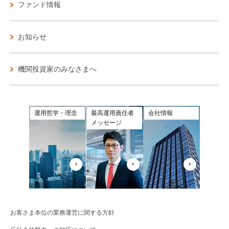
ファンド情報
お知らせ
機関投資家のみなさまへ
運用哲学・理念
最高運用責任者
会社情報
メッセージ
お客さま本位の業務運営に関する方針