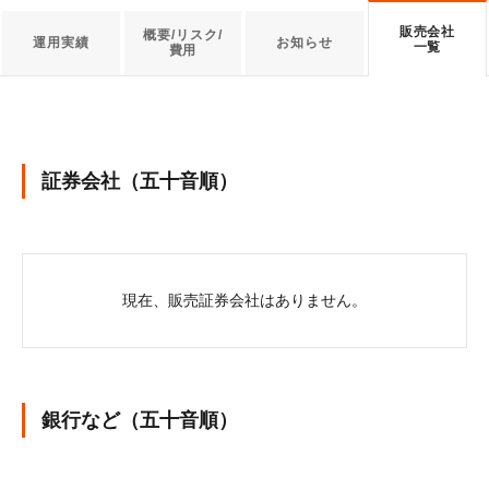
販売会社
概要/リスク/
運用実績
お知らせ
一覧
費用
証券会社（五十音順）
現在、販売証券会社はありません。
銀行など（五十音順）