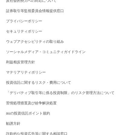
反社会的勢力への対応について
証券取引等監視委員会情報提供窓口
プライバシーポリシー
セキュリティポリシー
ウェブアクセシビリティの取り組み
ソーシャルメディア・コミュニティガイドライン
利益相反管理方針
マテリアリティポリシー
投資信託に関するリスク・費用について
「デリバティブ取引等に係る投資制限」のリスク管理方法について
苦情処理措置及び紛争解決処置
auの投資信託ポイント規約
勧誘方針
詐欺的な投資広告等に関する相談窓口