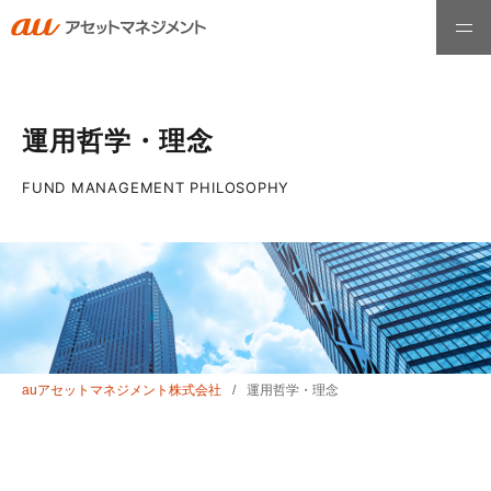
ホーム
運用哲学・理念
ファンド情報
FUND MANAGEMENT PHILOSOPHY
最高運用責任者メッセージ
運用哲学・理念
auアセットマネジメント株式会社
運用哲学・理念
お知らせ
会社情報