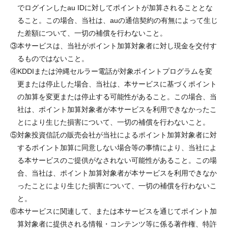
でログインしたau IDに対してポイントが加算されることとな
ること。この場合、当社は、auの通信契約の有無によって生じ
た差額について、一切の補償を行わないこと。
③
本サービスは、当社がポイント加算対象者に対し現金を交付す
るものではないこと。
④
KDDIまたは沖縄セルラー電話が対象ポイントプログラムを変
更または停止した場合、当社は、本サービスに基づくポイント
の加算を変更または停止する可能性があること。この場合、当
社は、ポイント加算対象者が本サービスを利用できなかったこ
とにより生じた損害について、一切の補償を行わないこと。
⑤
対象投資信託の販売会社が当社によるポイント加算対象者に対
するポイント加算に同意しない場合等の事情により、当社によ
る本サービスのご提供がなされない可能性があること。この場
合、当社は、ポイント加算対象者が本サービスを利用できなか
ったことにより生じた損害について、一切の補償を行わないこ
と。
⑥
本サービスに関連して、または本サービスを通じてポイント加
算対象者に提供される情報・コンテンツ等に係る著作権、特許