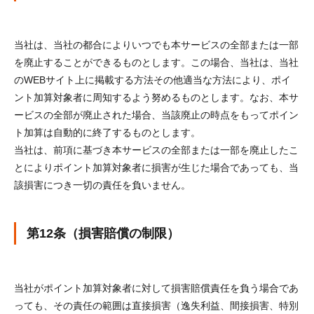
当社は、当社の都合によりいつでも本サービスの全部または一部
を廃止することができるものとします。この場合、当社は、当社
のWEBサイト上に掲載する方法その他適当な方法により、ポイ
ント加算対象者に周知するよう努めるものとします。なお、本サ
ービスの全部が廃止された場合、当該廃止の時点をもってポイン
ト加算は自動的に終了するものとします。
当社は、前項に基づき本サービスの全部または一部を廃止したこ
とによりポイント加算対象者に損害が生じた場合であっても、当
該損害につき一切の責任を負いません。
第12条（損害賠償の制限）
当社がポイント加算対象者に対して損害賠償責任を負う場合であ
っても、その責任の範囲は直接損害（逸失利益、間接損害、特別