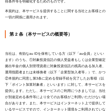
得条件等を明確化するためのものです。
本規約は、本サービスを提供することに関する当社とお客様との
一切の関係に適用されます。
第 2 条（本サービスの概要等）
当社は、有効なau IDを保有している方（以下「au会員」といい
ます）のうち、①対象投資信託の個人受益者もしくは企業型確定
拠出年金の個人別管理資産に対象投資信託の残高のある加入者、
運用指図者または未移換者（以下「企業型加入者等」）で、かつ
②本規約に同意し第3条に定める登録手続を完了したお客様（以
下「ポイント加算対象者」といいます）に対して、本サービスを
提供します。ただし、本サービスのご利用につきましては、当社
が別途定める条件等により全てのお客様がご利用いただけない場
合があります。また、本サービスはインターネット上で提供して
いるサービスですので、インターネット環境をご利用されていな