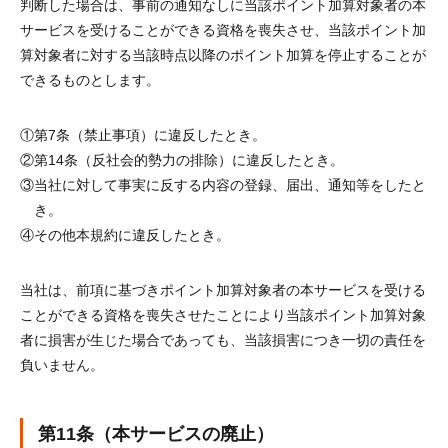
判断した場合は、事前の通知なしに当該ポイント加算対象者の本
サービスを受けることができる資格を喪失させ、当該ポイント加
算対象者に対する当該時点以降のポイント加算を停止することが
できるものとします。
①
第7条（禁止事項）に違反したとき。
②
第14条（反社会的勢力の排除）に違反したとき。
③
当社に対して事実に反する内容の登録、届出、通知等をしたと
き。
④
その他本規約に違反したとき。
当社は、前項に基づきポイント加算対象者の本サービスを受ける
ことができる資格を喪失させたことにより当該ポイント加算対象
者に損害が生じた場合であっても、当該損害につき一切の責任を
負いません。
第11条（本サービスの廃止）