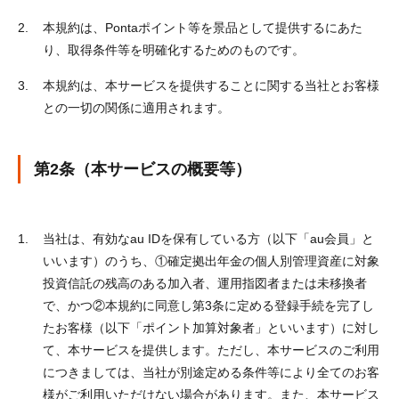
本規約は、Pontaポイント等を景品として提供するにあた
り、取得条件等を明確化するためのものです。
本規約は、本サービスを提供することに関する当社とお客様
との一切の関係に適用されます。
第2条（本サービスの概要等）
当社は、有効なau IDを保有している方（以下「au会員」と
いいます）のうち、①確定拠出年金の個人別管理資産に対象
投資信託の残高のある加入者、運用指図者または未移換者
で、かつ②本規約に同意し第3条に定める登録手続を完了し
たお客様（以下「ポイント加算対象者」といいます）に対し
て、本サービスを提供します。ただし、本サービスのご利用
につきましては、当社が別途定める条件等により全てのお客
様がご利用いただけない場合があります。また、本サービス