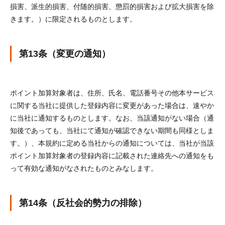
損害、派生的損害、付随的損害、懲罰的損害および拡大損害を除
きます。）に限定されるものとします。
第13条（変更の通知）
ポイント加算対象者は、住所、氏名、電話番号その他本サービス
に関する当社に提供した登録内容に変更があった場合は、速やか
に当社に通知するものとします。なお、当該通知がない場合（通
知後であっても、当社にて通知が確認できない期間も同様としま
す。）、本規約に定める当社からの通知については、当社が当該
ポイント加算対象者の登録内容に記載された連絡先への通知をも
って有効な通知がなされたものとみなします。
第14条（反社会的勢力の排除）