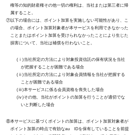
権等の知的財産権その他一切の権利は、当社または第三者に帰
属すること。
⑦
以下の場合には、ポイント加算を実施しない可能性があり、こ
の場合、ポイント加算対象者が本サービスを利用できなかった
ことまたはポイント加算を受けられなかったことにより生じた
損害について、当社は補償を行わないこと。
(ⅰ)
当社所定の方法により対象投資信託の保有状況を当社
が把握することが困難である場合
(ⅱ)
当社所定の方法により対象会員情報を当社が把握する
ことが困難である場合
(ⅲ)
本サービスに係る会員資格を喪失した場合
(ⅳ)
その他、当社がポイントの加算を行うことが適切でな
いと判断した場合
⑧
本サービスに基づくポイントの加算は、ポイント加算対象者が
ポイント加算の時点で有効なau IDを保有していることを前提