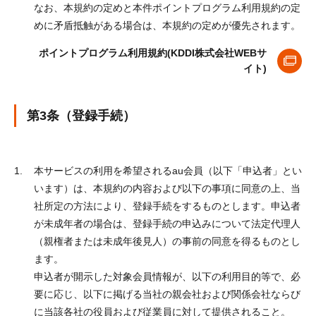
なお、本規約の定めと本件ポイントプログラム利用規約の定
めに矛盾抵触がある場合は、本規約の定めが優先されます。
ポイントプログラム利用規約(KDDI株式会社WEBサ
イト)
第3条（登録手続）
本サービスの利用を希望されるau会員（以下「申込者」とい
います）は、本規約の内容および以下の事項に同意の上、当
社所定の方法により、登録手続をするものとします。申込者
が未成年者の場合は、登録手続の申込みについて法定代理人
（親権者または未成年後見人）の事前の同意を得るものとし
ます。
申込者が開示した対象会員情報が、以下の利用目的等で、必
要に応じ、以下に掲げる当社の親会社および関係会社ならび
に当該各社の役員および従業員に対して提供されること。