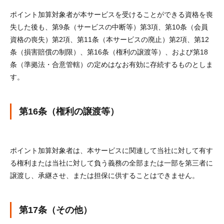
ポイント加算対象者が本サービスを受けることができる資格を喪
失した後も、第9条（サービスの中断等）第3項、第10条（会員
資格の喪失）第2項、第11条（本サービスの廃止）第2項、第12
条（損害賠償の制限）、第16条（権利の譲渡等）、および第18
条（準拠法・合意管轄）の定めはなお有効に存続するものとしま
す。
第16条（権利の譲渡等）
ポイント加算対象者は、本サービスに関連して当社に対して有す
る権利または当社に対して負う義務の全部または一部を第三者に
譲渡し、承継させ、または担保に供することはできません。
第17条（その他）