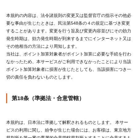
本規約の内容は、法令諸規則の変更又は監督官庁の指示その他必
要な事由が生じたときは、民法第548条の４の規定に基づき変更
することがあります。変更を行う旨及び変更内容並びにその効力
発生時期は、効力発生時期が到来するまでにインターネット又は
その他相当の方法により周知します。
当社は、ポイント加算対象者がポイント加算に必要な手続を行わ
なかったため、本サービスがご利用できなかったことにより当該
ポイント加算対象者に損害が生じたとしても、当該損害につき一
切の責任を負わないものとします。
第18条（準拠法・合意管轄）
本規約は、日本法に準拠して解釈されるものとします。 本サー
ビスの利用に関し、紛争が生じた場合には、お客様は、東京地方
裁判所を第一審の専属的合意管轄裁判所とすることに合意するも