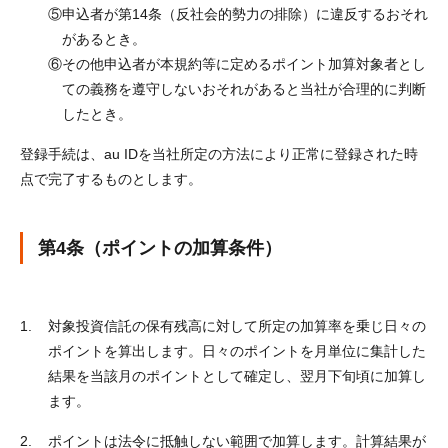
⑤
申込者が第14条（反社会的勢力の排除）に違反するおそれ
があるとき。
⑥
その他申込者が本規約等に定めるポイント加算対象者とし
ての義務を遵守しないおそれがあると当社が合理的に判断
したとき。
登録手続は、au IDを当社所定の方法により正常に登録された時
点で完了するものとします。
第4条（ポイントの加算条件）
対象投資信託の保有残高に対して所定の加算率を乗じ日々の
ポイントを算出します。日々のポイントを月単位に集計した
結果を当該月のポイントとして確定し、翌月下旬頃に加算し
ます。
ポイントは法令に抵触しない範囲で加算します。計算結果が