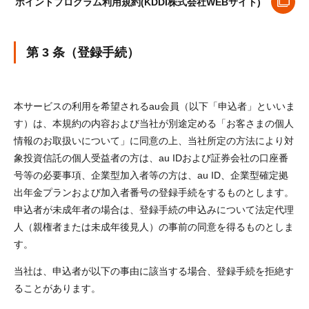
ポイントプログラム利用規約(KDDI株式会社WEBサイト)
第 3 条（登録手続）
本サービスの利用を希望されるau会員（以下「申込者」といいま
す）は、本規約の内容および当社が別途定める「お客さまの個人
情報のお取扱いについて」に同意の上、当社所定の方法により対
象投資信託の個人受益者の方は、au IDおよび証券会社の口座番
号等の必要事項、企業型加入者等の方は、au ID、企業型確定拠
出年金プランおよび加入者番号の登録手続をするものとします。
申込者が未成年者の場合は、登録手続の申込みについて法定代理
人（親権者または未成年後見人）の事前の同意を得るものとしま
す。
当社は、申込者が以下の事由に該当する場合、登録手続を拒絶す
ることがあります。