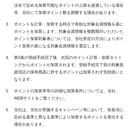
法令で定める加算可能なポイントの上限を超過している場合
等、当社にて加算ポイント数を調整する場合があります。
ポイントを計算・加算する時点で有効な対象会員情報を基に
ポイントを加算します。対象会員情報を複数開示いただいた
ポイント加算対象者については、当社所定の方法によりポイ
ント加算の基になる対象会員情報を選定します。
第3条の登録手続完了後、次回のポイント計算・加算タイミ
ングからポイントが加算されます。登録手続完了前の対象投
資信託の保有残高に対するポイントは加算されず失効扱いと
なります。
ポイントの加算率等の詳細な加算条件については、当社
WEBサイトをご覧ください。
当社は、当社が実施するキャンペーン等において、前各項に
定める基準と異なる基準により加算するポイントを算出する
場合があります。