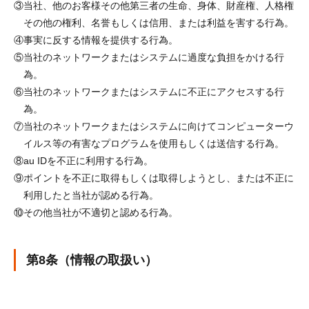
③
当社、他のお客様その他第三者の生命、身体、財産権、人格権
その他の権利、名誉もしくは信用、または利益を害する行為。
④
事実に反する情報を提供する行為。
⑤
当社のネットワークまたはシステムに過度な負担をかける行
為。
⑥
当社のネットワークまたはシステムに不正にアクセスする行
為。
⑦
当社のネットワークまたはシステムに向けてコンピューターウ
イルス等の有害なプログラムを使用もしくは送信する行為。
⑧
au IDを不正に利用する行為。
⑨
ポイントを不正に取得もしくは取得しようとし、または不正に
利用したと当社が認める行為。
⑩
その他当社が不適切と認める行為。
第8条（情報の取扱い）