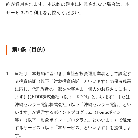
お問い合わせ
約が適用されます。本規約の適用に同意されない場合は、本
サービスのご利用をお控えください。
各種方針
第1条（目的）
当社は、本規約に基づき、当社が投資運用業者として設定す
る投資信託（以下「対象投資信託」といいます）の保有残高
に応じ、信託報酬の一部をお客さま（個人のお客さまに限り
ます）にKDDI株式会社（以下「KDDI」といいます）または
沖縄セルラー電話株式会社（以下「沖縄セルラー電話」とい
います）が運営するポイントプログラム（Pontaポイント
等）（以下「対象ポイントプログラム」といいます）で還元
するサービス（以下「本サービス」といいます）を提供しま
す。