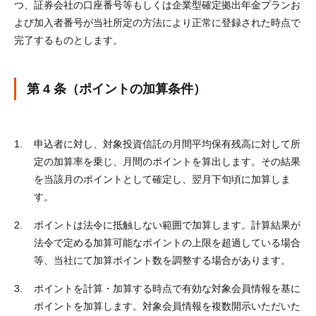
つ、証券会社の口座番号等もしくは企業型確定拠出年金プランお
よび加入者番号が当社所定の方法により正常に登録された時点で
完了するものとします。
第 4 条（ポイントの加算条件）
申込者に対し、対象投資信託の月間平均保有残高に対して所
定の加算率を乗じ、月間のポイントを算出します。その結果
を当該月のポイントとして確定し、翌月下旬頃に加算しま
す。
ポイントは法令に抵触しない範囲で加算します。計算結果が
法令で定める加算可能なポイントの上限を超過している場合
等、当社にて加算ポイント数を調整する場合があります。
ポイントを計算・加算する時点で有効な対象会員情報を基に
ポイントを加算します。対象会員情報を複数開示いただいた