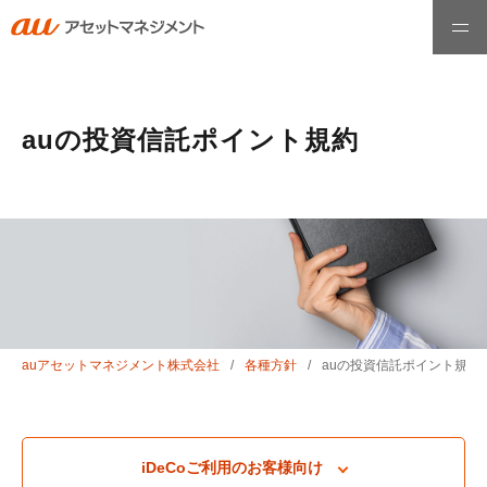
ホーム
auの投資信託ポイント規約
ファンド情報
最高運用責任者メッセージ
運用哲学・理念
auアセットマネジメント株式会社
各種方針
auの投資信託ポイント規約
お知らせ
iDeCoご利用のお客様向け
会社情報