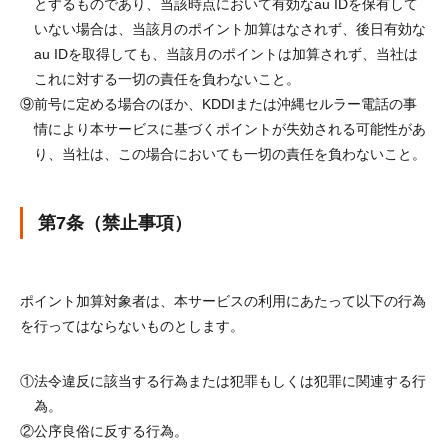
とするものであり、当該時点において有効なau IDを保有して
いない場合は、当該月のポイント加算はなされず、後日有効な
au IDを取得しても、当該月のポイントは加算されず、当社は
これに対する一切の責任を負わないこと。
⑨
前号に定める場合のほか、KDDIまたは沖縄セルラー電話の事
情により本サービスに基づくポイントが失効される可能性があ
り、当社は、この場合においても一切の責任を負わないこと。
第7条（禁止事項）
ポイント加算対象者は、本サービスの利用にあたって以下の行為
を行ってはならないものとします。
①
法令違反に該当する行為または犯罪もしくは犯罪に関連する行
為。
②
公序良俗に反する行為。