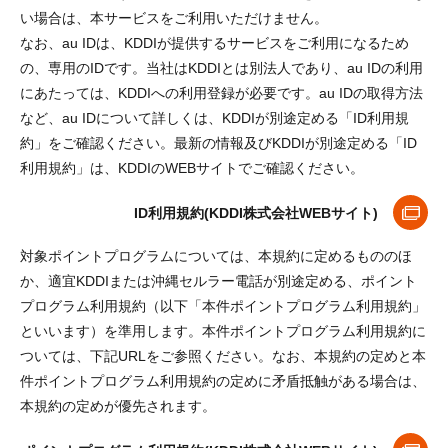
い場合は、本サービスをご利用いただけません。
なお、au IDは、KDDIが提供するサービスをご利用になるため
の、専用のIDです。当社はKDDIとは別法人であり、au IDの利用
にあたっては、KDDIへの利用登録が必要です。au IDの取得方法
など、au IDについて詳しくは、KDDIが別途定める「ID利用規
約」をご確認ください。最新の情報及びKDDIが別途定める「ID
利用規約」は、KDDIのWEBサイトでご確認ください。
ID利用規約(KDDI株式会社WEBサイト)
対象ポイントプログラムについては、本規約に定めるもののほ
か、適宜KDDIまたは沖縄セルラー電話が別途定める、ポイント
プログラム利用規約（以下「本件ポイントプログラム利用規約」
といいます）を準用します。本件ポイントプログラム利用規約に
ついては、下記URLをご参照ください。なお、本規約の定めと本
件ポイントプログラム利用規約の定めに矛盾抵触がある場合は、
本規約の定めが優先されます。