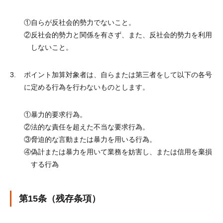
①
自らが反社会的勢力でないこと。
②
反社会的勢力と関係を有さず、また、反社会的勢力を利用
しないこと。
ポイント加算対象者は、自らまたは第三者をして以下の各号
に定める行為を行わないものとします。
①
暴力的要求行為。
②
法的な責任を超えた不当な要求行為。
③
脅迫的な言動または暴力を用いる行為。
④
偽計または暴力を用いて業務を妨害し、または信用を棄損
する行為
第15条（残存条項）