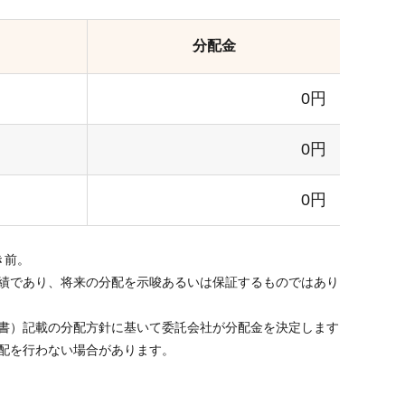
分配金
0円
0円
0円
き前。
績であり、将来の分配を示唆あるいは保証するものではあり
書）記載の分配方針に基いて委託会社が分配金を決定します
配を行わない場合があります。