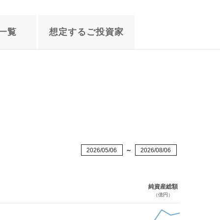
一覧
想定する
ご投資家
2026/05/06
～
2026/08/06
純資産総額
（億円）