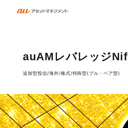
auAMレバレッジNi
追加型投信/海外/株式/特殊型(ブル・ベア型)