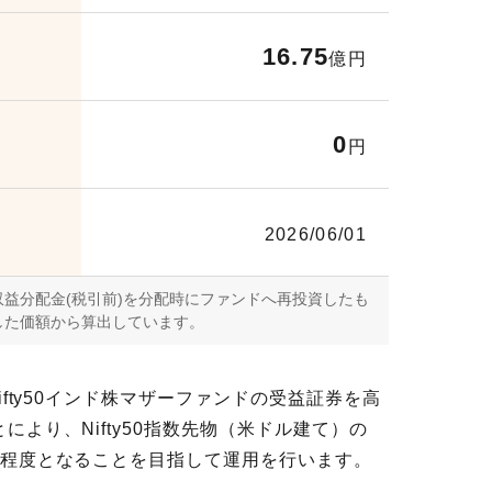
16.75
億円
0
円
2026/06/01
益分配金(税引前)を分配時にファンドへ再投資したも
した価額から算出しています。
ifty50インド株マザーファンドの受益証券を高
により、Nifty50指数先物（米ドル建て）の
倍程度となることを目指して運用を行います。