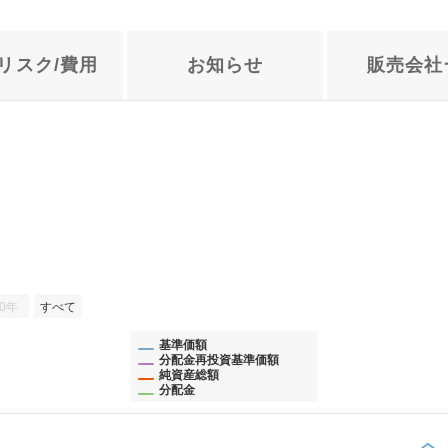
リスク/
費用
お知らせ
販売会社
10年
すべて
基準価額
分配金再投資基準価額
純資産総額
分配金