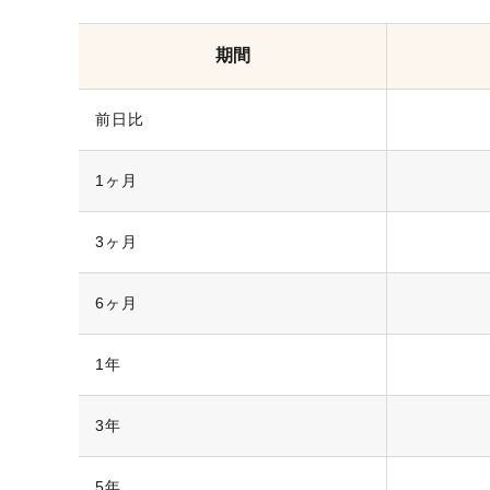
期間
前日比
1ヶ月
3ヶ月
6ヶ月
1年
3年
5年