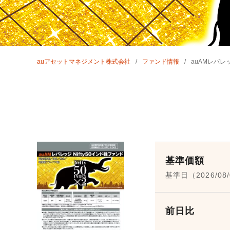
auアセットマネジメント株式会社
ファンド情報
auAMレバレッ
基準価額
基準日（2026/08
前日比