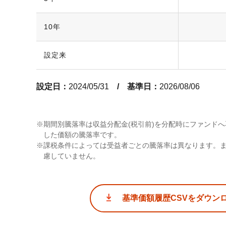
10年
設定来
設定日：
2024/05/31
/ 基準日：
2026/08/06
期間別騰落率は収益分配金(税引前)を分配時にファンド
した価額の騰落率です。
課税条件によっては受益者ごとの騰落率は異なります。
慮していません。
基準価額履歴CSVをダウン