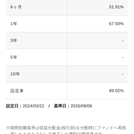
6ヶ月
51.91%
1年
67.50%
3年
-
5年
-
10年
-
設定来
89.02%
設定日：
2024/03/22
/ 基準日：
2026/08/06
期間別騰落率は収益分配金(税引前)を分配時にファンドへ再投
資したものとみなして修正した価額の騰落率です。