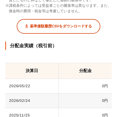
課税条件によっては受益者ごとの騰落率は異なります。また、
換金時の費用・税金等は考慮していません。
基準価額履歴CSVをダウンロードする
分配金実績（税引前）
決算日
分配金
2026/05/22
0円
2026/02/24
0円
2025/11/25
0円