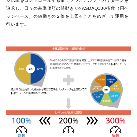
ジ比率をコントロールする事でプラスアルファのリターンを
追求し、日々の基準価額の値動きがNASDAQ100指数（円ヘ
ッジベース）の値動きの２倍を上回ることをめざして運用を
行います。