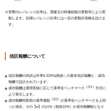
実際のレバレッジ比率は、買建玉の時価総額の変動等により変
動します。目標レバレッジ比率には一定の変動許容幅を設けま
す。
信託報酬について
信託報酬の内訳は年率0.325%(税抜）の基本信託報酬と、成功
報酬で設計されています。
（注1）
成功報酬は運用実績に応じて基準化ベンチマーク
方式に
より算出します。
（注2）
成功報酬控除前の基準価額
が基準化ベンチマークを上回
った場合、その【α】の11%（税抜10%）が成功報酬額となり