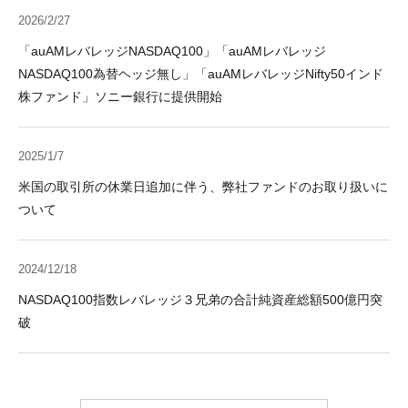
2026/2/27
「auAMレバレッジNASDAQ100」「auAMレバレッジ
NASDAQ100為替ヘッジ無し」「auAMレバレッジNifty50インド
株ファンド」ソニー銀行に提供開始
2025/1/7
米国の取引所の休業日追加に伴う、弊社ファンドのお取り扱いに
ついて
2024/12/18
NASDAQ100指数レバレッジ３兄弟の合計純資産総額500億円突
破