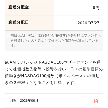
お問い合わせ
直近分配金
0
円
各種方針
直近分配日
2026/07/27
前日比の比率は、収益分配金(税引前)を分配時にファンドへ
再投資したものとみなして修正した価額から算出していま
す。
auAM レバレッジ NASDAQ100マザーファンドを通
じて株価指数先物等へ投資を行い、日々の基準価額の
値動きがNASDAQ100指数（米ドルベース）の値動
きの２倍程度となることを目指します。
月報 2026年06月