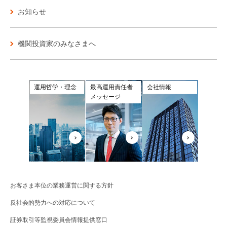
お知らせ
機関投資家のみなさまへ
運用哲学・理念
最高運用責任者
会社情報
メッセージ
お客さま本位の業務運営に関する方針
反社会的勢力への対応について
証券取引等監視委員会情報提供窓口