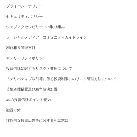
プライバシーポリシー
セキュリティポリシー
ウェブアクセシビリティの取り組み
ソーシャルメディア・コミュニティガイドライン
利益相反管理方針
マテリアリティポリシー
投資信託に関するリスク・費用について
「デリバティブ取引等に係る投資制限」のリスク管理方法について
苦情処理措置及び紛争解決処置
auの投資信託ポイント規約
勧誘方針
詐欺的な投資広告等に関する相談窓口