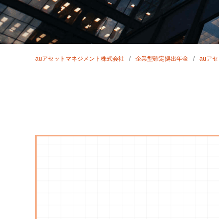
auアセットマネジメント株式会社
企業型確定拠出年金
auア