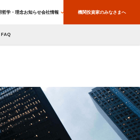
用哲学・理念
お知らせ
会社情報
機関投資家のみなさまへ
FAQ