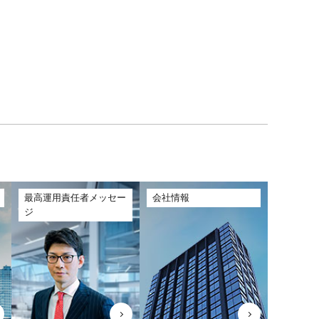
最高運用責任者メッセー
会社情報
ジ