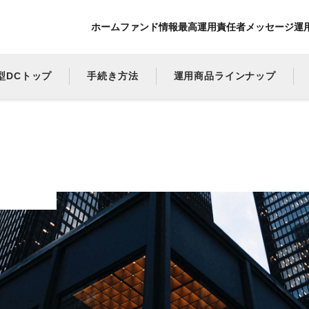
ホーム
ファンド情報
最高運用責任者メッセージ
運
型DCトップ
手続き方法
運用商品ラインナップ