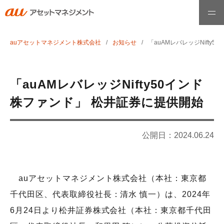
auアセットマネジメント株式会社
お知らせ
「auAMレバレッジNifty
ホーム
ファンド情報
「auAMレバレッジNifty50インド
株ファンド」 松井証券に提供開始
最高運用責任者メッセージ
公開日：
2024.06.24
運用哲学・理念
auアセットマネジメント株式会社（本社：東京都
お知らせ
千代田区、代表取締役社長：清水 慎一）は、2024年
6月24日より松井証券株式会社（本社：東京都千代田
会社情報