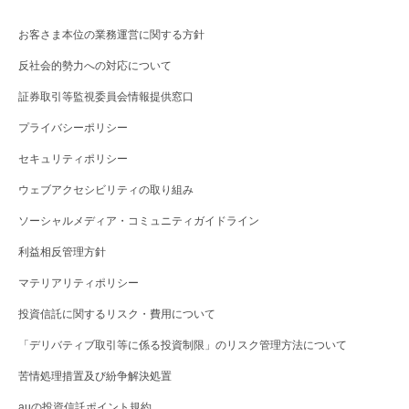
お客さま本位の業務運営に関する方針
反社会的勢力への対応について
証券取引等監視委員会情報提供窓口
プライバシーポリシー
セキュリティポリシー
ウェブアクセシビリティの取り組み
ソーシャルメディア・コミュニティガイドライン
利益相反管理方針
マテリアリティポリシー
投資信託に関するリスク・費用について
「デリバティブ取引等に係る投資制限」のリスク管理方法について
苦情処理措置及び紛争解決処置
auの投資信託ポイント規約