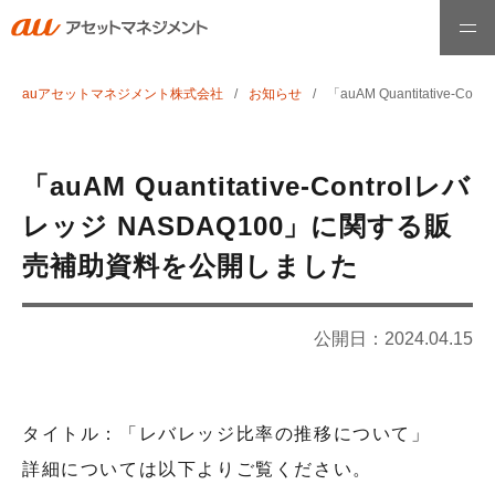
auアセットマネジメント株式会社
お知らせ
「auAM Quantitativ
ホーム
ファンド情報
「auAM Quantitative-Controlレバ
レッジ NASDAQ100」に関する販
最高運用責任者メッセージ
売補助資料を公開しました
運用哲学・理念
公開日：
2024.04.15
お知らせ
タイトル：「レバレッジ比率の推移について」
詳細については以下よりご覧ください。
会社情報