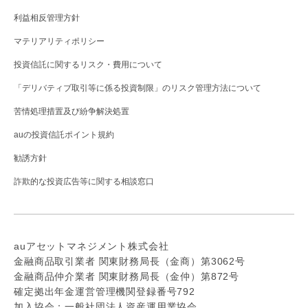
利益相反管理方針
マテリアリティポリシー
投資信託に関するリスク・費用について
「デリバティブ取引等に係る投資制限」のリスク管理方法について
苦情処理措置及び紛争解決処置
auの投資信託ポイント規約
勧誘方針
詐欺的な投資広告等に関する相談窓口
auアセットマネジメント株式会社
金融商品取引業者 関東財務局長（金商）第3062号
金融商品仲介業者 関東財務局長（金仲）第872号
確定拠出年金運営管理機関登録番号792
加入協会：一般社団法人資産運用業協会