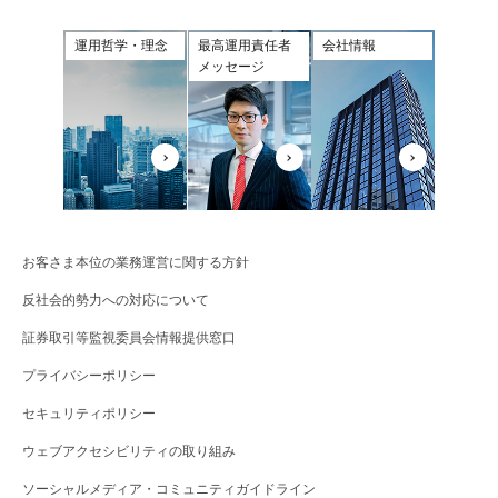
運用哲学・理念
最高運用責任者
会社情報
メッセージ
お客さま本位の業務運営に関する方針
反社会的勢力への対応について
証券取引等監視委員会情報提供窓口
プライバシーポリシー
セキュリティポリシー
ウェブアクセシビリティの取り組み
ソーシャルメディア・コミュニティガイドライン