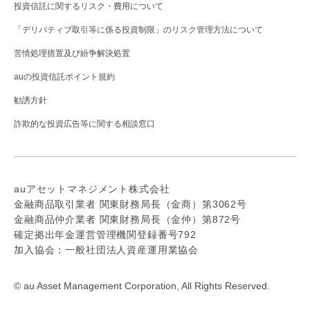
投資信託に関するリスク・費用について
「デリバティブ取引等に係る投資制限」のリスク管理方法について
苦情処理措置及び紛争解決処置
auの投資信託ポイント規約
勧誘方針
詐欺的な投資広告等に関する相談窓口
auアセットマネジメント株式会社
金融商品取引業者 関東財務局長（金商）第3062号
金融商品仲介業者 関東財務局長（金仲）第872号
確定拠出年金運営管理機関登録番号792
加入協会：一般社団法人資産運用業協会
© au Asset Management Corporation, All Rights Reserved.