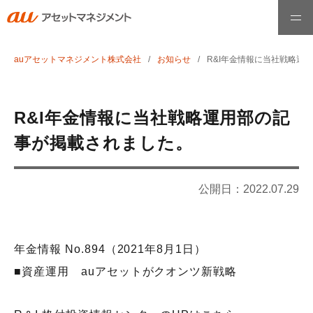
auアセットマネジメント株式会社
お知らせ
R&I年金情報に当社戦略運
ホーム
ファンド情報
R&I年金情報に当社戦略運用部の記
事が掲載されました。
最高運用責任者メッセージ
公開日：
2022.07.29
運用哲学・理念
年金情報 No.894（2021年8月1日）
お知らせ
■資産運用 auアセットがクオンツ新戦略
会社情報