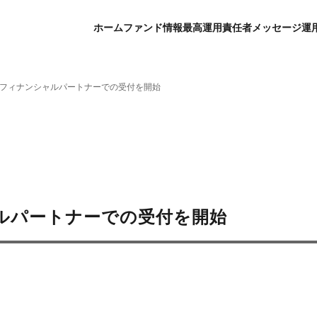
ホーム
ファンド情報
最高運用責任者メッセージ
運
」auフィナンシャルパートナーでの受付を開始
シャルパートナーでの受付を開始