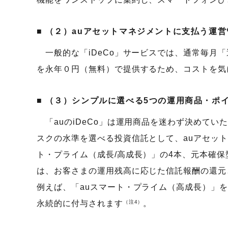
（２）auアセットマネジメントに支払う運営
一般的な「iDeCo」サービスでは、通常毎月「
を永年０円（無料）で提供するため、コストを気
（３）シンプルに選べる5つの運用商品・ポ
「auのiDeCo」は運用商品を迷わず決めて
スクの水準を選べる投資信託として、auアセット
ト・プライム（成長/高成長）」の4本、元本確
は、お客さまの運用残高に応じた信託報酬の還元と
例えば、「auスマート・プライム（高成長）」を
永続的に付与されます
（注4）
。