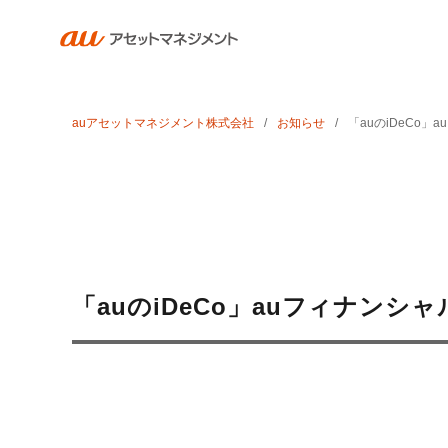
auアセットマネジメント株式会社
お知らせ
「auのiDeCo
「auのiDeCo」auフィナン