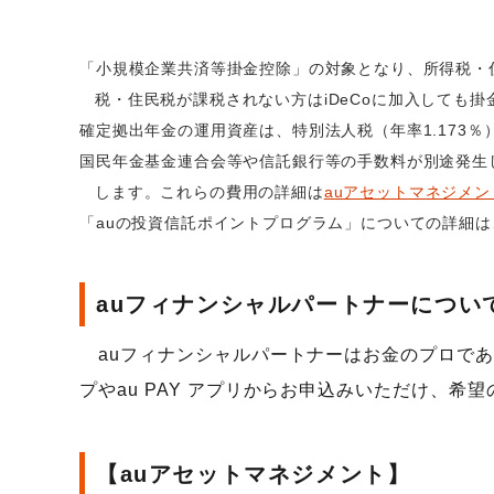
「小規模企業共済等掛金控除」の対象となり、所得税・
税・住民税が課税されない方はiDeCoに加入しても
確定拠出年金の運用資産は、特別法人税（年率1.173
国民年金基金連合会等や信託銀行等の手数料が別途発生
します。これらの費用の詳細は
auアセットマネジメン
「auの投資信託ポイントプログラム」についての詳細は
auフィナンシャルパートナーについ
auフィナンシャルパートナーはお金のプロであ
プやau PAY アプリからお申込みいただけ、
【auアセットマネジメント】