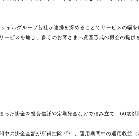
ナンシャルグループ各社が連携を深めることでサービスの幅
サービスを通じ、多くのお客さまへ資産形成の機会の提供
決まった掛金を投資信託や定期預金などで積み立て、60歳
期間中の掛金全額が所得控除
（注1）
、運用期間中の運用収益（