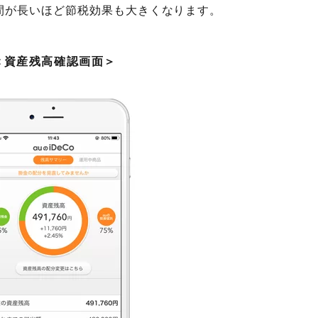
間が長いほど節税効果も大きくなります。
＜資産残高確認画面＞