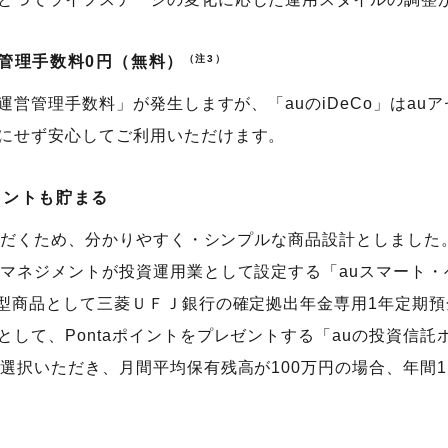
管理手数料0円（無料）
（注3）
運営管理手数料」が発生しますが、「auのiDeCo」はa
にせず安心してご利用いただけます。
イントも貯まる
いただくため、分かりやすく・シンプルな商品設計としまし
マネジメントが投資運用業として設定する「auスマート・
保型商品として三菱ＵＦＪ銀行の確定拠出年金専用1年定期預
して、Pontaポイントをプレゼントする「auの投資信
選択いただき、月間平均保有残高が100万円の場合、年間1,