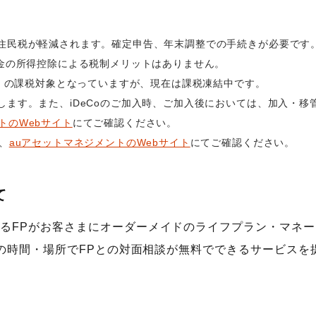
住民税が軽減されます。確定申告、年末調整での手続きが必要です
掛金の所得控除による税制メリットはありません。
％）の課税対象となっていますが、現在は課税凍結中です。
します。また、iDeCoのご加入時、ご加入後においては、加入・
トのWebサイト
にてご確認ください。
、
auアセットマネジメントのWebサイト
にてご確認ください。
て
るFPがお客さまにオーダーメイドのライフプラン・マネー
希望の時間・場所でFPとの対面相談が無料でできるサービス