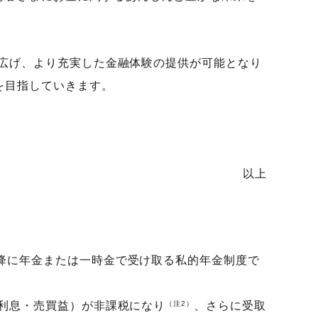
を広げ、より充実した金融体験の提供が可能となり
を目指していきます。
以上
以降に年金または一時金で受け取る私的年金制度で
利息・売買益）が非課税になり
（注2）
、さらに受取