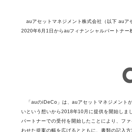
auアセットマネジメント株式会社（以下 auア
2020年6月1日からauフィナンシャルパートナ
「auのiDeCo」は、auアセットマネジメン
いという想いから2018年10月に提供を開始し
パートナーでの受付を開始したことにより、ファ
わせた提案の幅を広げるとともに、書類の記入方