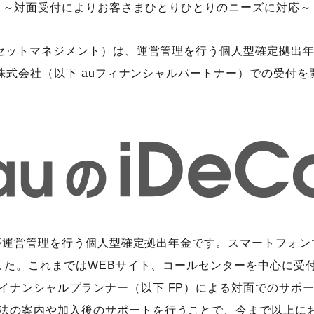
～対面受付によりお客さまひとりひとりのニーズに対応～
セットマネジメント）は、運営管理を行う個人型確定拠出年金
ー株式会社（以下 auフィナンシャルパートナー）での受付
トが運営管理を行う個人型確定拠出年金です。スマートフォ
ました。これまではWEBサイト、コールセンターを中心に受
イナンシャルプランナー（以下 FP）による対面でのサポ
法の案内や加入後のサポートを行うことで、今まで以上に