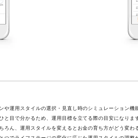
や運用スタイルの選択・見直し時のシミュレーション機能等
ひと目で分かるため、運用目標を立てる際の目安になりま
ちろん、運用スタイルを変えるとお金の育ち方がどう変わ
とつでライフステージの変化に応じた運用スタイルの調整