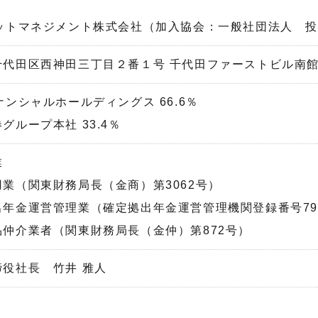
セットマネジメント株式会社（加入協会：一般社団法人 
千代田区西神田三丁目２番１号 千代田ファーストビル南
ナンシャルホールディングス 66.6％
グループ本社 33.4％
業
業（関東財務局長（金商）第3062号）
出年金運営管理業（確定拠出年金運営管理機関登録番号79
品仲介業者（関東財務局長（金仲）第872号）
締役社長 竹井 雅人