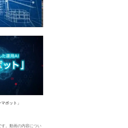
ーマボット」
です。動画の内容につい