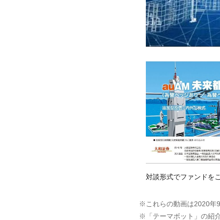
対談形式でファンドを
※これらの動画は2020
※「テーマボット」の紹