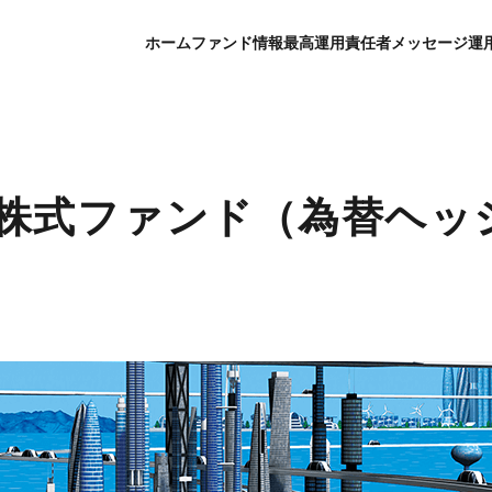
ホーム
ファンド情報
最高運用責任者メッセージ
運
関連株式ファンド（為替ヘッ