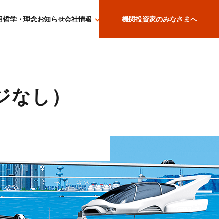
用哲学・理念
お知らせ
会社情報
機関投資家のみなさまへ
ジなし）