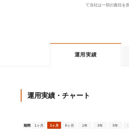
て当社は一切の責任を
運用実績
運用実績・チャート
期間
1ヶ月
3ヶ月
6ヶ月
1年
3年
5年