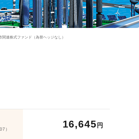
来都市関連株式ファンド（為替ヘッジなし）
16,645
円
/07）