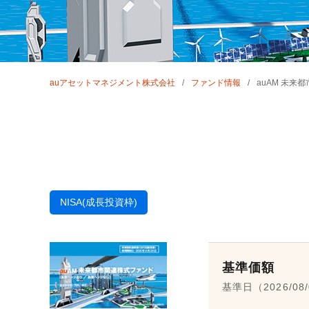
auアセットマネジメント株式会社
ファンド情報
auAM 未
NISA(成長投資枠)
基準価額
基準日（2026/08