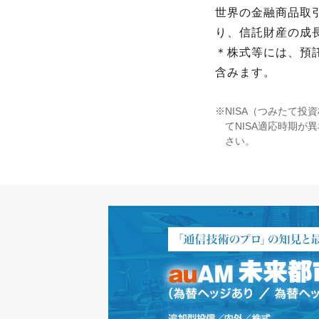
世界の金融商品取
り、信託財産の成
＊株式等には、預託
含みます。
NISA（つみたて投
てNISA適応時期が
さい。