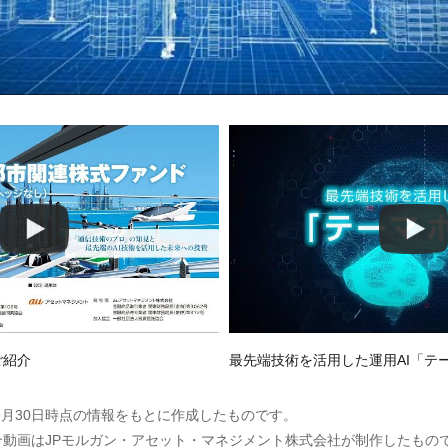
ご紹介
最先端技術を活用した運用AI「テ
年9月30日時点の情報をもとに作成したものです。
介動画はJPモルガン・アセット・マネジメント株式会社が制作したもの