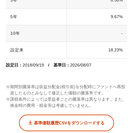
3年
8.30%
5年
9.67%
10年
-
設定来
18.23%
設定日：
2018/09/19
/ 基準日：
2026/08/07
期間別騰落率は収益分配金(税引前)を分配時にファンドへ再投
資したものとみなして修正した価額の騰落率です。
課税条件によっては受益者ごとの騰落率は異なります。また、
換金時の費用・税金等は考慮していません。
基準価額履歴CSVをダウンロードする