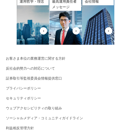
運用哲学・理念
最高運用責任者
会社情報
メッセージ
お客さま本位の業務運営に関する方針
反社会的勢力への対応について
証券取引等監視委員会情報提供窓口
プライバシーポリシー
セキュリティポリシー
ウェブアクセシビリティの取り組み
ソーシャルメディア・コミュニティガイドライン
利益相反管理方針