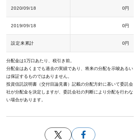
2020/09/18
0円
2019/09/18
0円
設定来累計
0円
分配金は1万口あたり、税引き前。
分配金はあくまでも過去の実績であり、将来の分配を示唆あるい
は保証するものではありません。
投資信託説明書（交付目論見書）記載の分配方針に基いて委託会
社が分配金を決定しますが、委託会社の判断により分配を行わな
い場合があります。