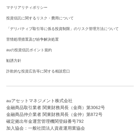
マテリアリティポリシー
投資信託に関するリスク・費用について
「デリバティブ取引等に係る投資制限」のリスク管理方法について
苦情処理措置及び紛争解決処置
auの投資信託ポイント規約
勧誘方針
詐欺的な投資広告等に関する相談窓口
auアセットマネジメント株式会社
金融商品取引業者 関東財務局長（金商）第3062号
金融商品仲介業者 関東財務局長（金仲）第872号
確定拠出年金運営管理機関登録番号792
加入協会：一般社団法人資産運用業協会