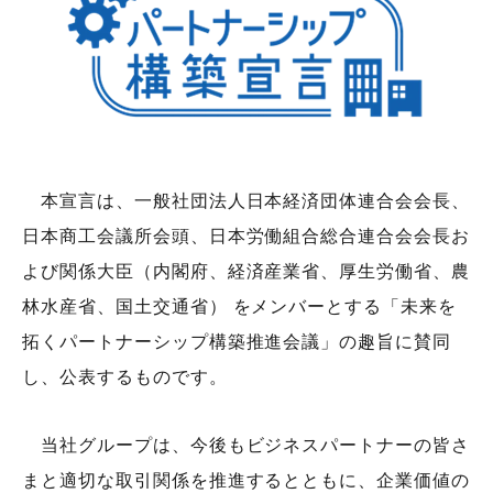
お問い合わせ
各種方針
本宣言は、一般社団法人日本経済団体連合会会長、
日本商工会議所会頭、日本労働組合総合連合会会長お
よび関係大臣（内閣府、経済産業省、厚生労働省、農
林水産省、国土交通省） をメンバーとする「未来を
拓くパートナーシップ構築推進会議」の趣旨に賛同
し、公表するものです。
当社グループは、今後もビジネスパートナーの皆さ
まと適切な取引関係を推進するとともに、企業価値の