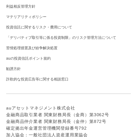
利益相反管理方針
マテリアリティポリシー
投資信託に関するリスク・費用について
「デリバティブ取引等に係る投資制限」のリスク管理方法について
苦情処理措置及び紛争解決処置
auの投資信託ポイント規約
勧誘方針
詐欺的な投資広告等に関する相談窓口
auアセットマネジメント株式会社
金融商品取引業者 関東財務局長（金商）第3062号
金融商品仲介業者 関東財務局長（金仲）第872号
確定拠出年金運営管理機関登録番号792
加入協会：一般社団法人資産運用業協会