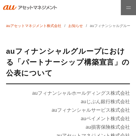
auアセットマネジメント株式会社
お知らせ
auフィナンシャルグルー
ホーム
ファンド情報
auフィナンシャルグループにおけ
る「パートナーシップ構築宣言」の
最高運用責任者メッセージ
公表について
運用哲学・理念
auフィナンシャルホールディングス株式会社
auじぶん銀行株式会社
auフィナンシャルサービス株式会社
お知らせ
auペイメント株式会社
au損害保険株式会社
会社情報
auアセットマネジメント株式会社