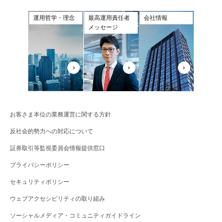
運用哲学・理念
最高運用責任者
会社情報
メッセージ
お客さま本位の業務運営に関する方針
反社会的勢力への対応について
証券取引等監視委員会情報提供窓口
プライバシーポリシー
セキュリティポリシー
ウェブアクセシビリティの取り組み
ソーシャルメディア・コミュニティガイドライン