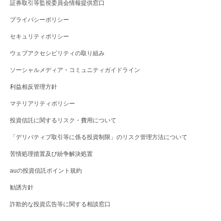
証券取引等監視委員会情報提供窓口
プライバシーポリシー
セキュリティポリシー
ウェブアクセシビリティの取り組み
ソーシャルメディア・コミュニティガイドライン
利益相反管理方針
マテリアリティポリシー
投資信託に関するリスク・費用について
「デリバティブ取引等に係る投資制限」のリスク管理方法について
苦情処理措置及び紛争解決処置
auの投資信託ポイント規約
勧誘方針
詐欺的な投資広告等に関する相談窓口