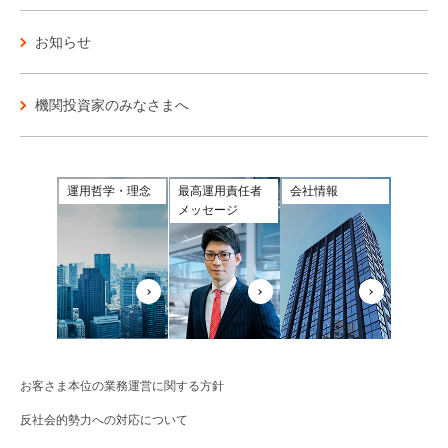
お知らせ
機関投資家のみなさまへ
運用哲学・理念
最高運用責任者
会社情報
メッセージ
お客さま本位の業務運営に関する方針
反社会的勢力への対応について