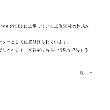
ange (NSE) に上場している上位50社の株式か
ーターとして位置付けられています。
行なわれます。投資家は容易に情報を取得する
以 上