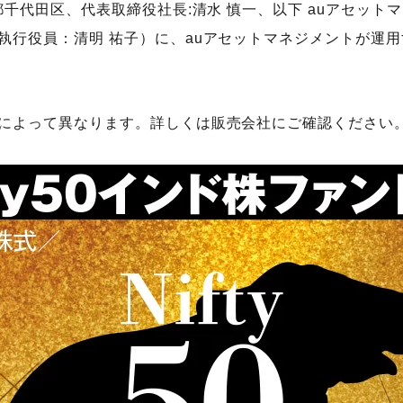
代田区、代表取締役社長:清水 慎一、以下 auアセットマ
役員：清明 祐子）に、auアセットマネジメントが運用する「
によって異なります。詳しくは販売会社にご確認ください