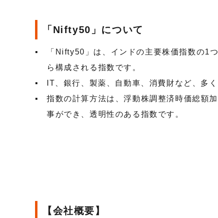
「Nifty50」について
「Nifty50」は、インドの主要株価指数の1つで
ら構成される指数です。
IT、銀行、製薬、自動車、消費財など、多
指数の計算方法は、浮動株調整済時価総額
事ができ、透明性のある指数です。
【会社概要】