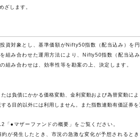
めざします。
資対象とし、基準価額がNifty50指数（配当込み）
組み合わせた運用方法により、Nifty50指数（配当
法の組み合わせは、効率性等を勘案の上、決定します。
または負債にかかる価格変動、金利変動および為替変動によ
現する目的以外には利用しません。また指数連動有価証券を
.2「●マザーファンドの概要」をご覧ください。
解約が発生したとき、市況の急激な変化が予想されるとき