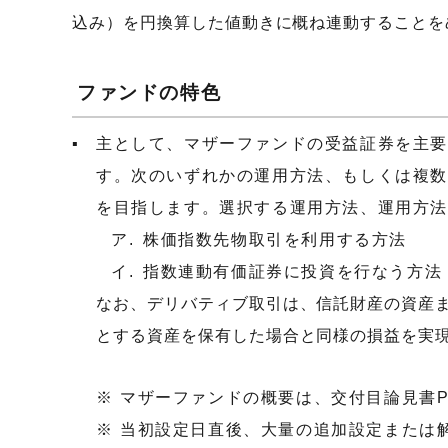
込み）を円換算した値動きに概ね連動することを
ファンドの特色
主として、マザーファンドの受益証券を主要投
す。次のいずれかの運用方法、もしくは複数を
を目指します。選択する運用方法、運用方
株価指数先物取引を利用する方法
指数連動有価証券に投資を行なう方法
なお、デリバティブ取引は、信託財産の資産
とする資産を保有した場合と同様の損益を実
マザーファンドの概要は、交付目論見書P
当初設定日直後、大量の追加設定または