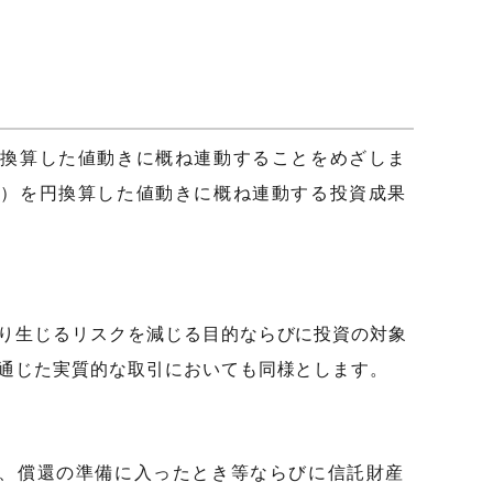
を円換算した値動きに概ね連動することをめざしま
込み）を円換算した値動きに概ね連動する投資成果
り生じるリスクを減じる目的ならびに投資の対象
通じた実質的な取引においても同様とします。
、償還の準備に入ったとき等ならびに信託財産