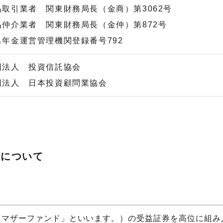
取引業者 関東財務局長（金商）第3062号
品仲介業者 関東財務局長（金仲）第872号
年金運営管理機関登録番号792
団法人 投資信託協会
団法人 日本投資顧問業協会
ド」について
下、「マザーファンド」といいます。）の受益証券を高位に組み