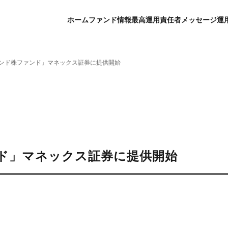
ホーム
ファンド情報
最高運用責任者メッセージ
運
y50インド株ファンド」マネックス証券に提供開始
ファンド」マネックス証券に提供開始