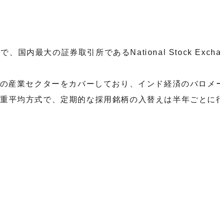
、国内最大の証券取引所であるNational Stock Exch
くの産業セクターをカバーしており、インド経済のバロメ
加重平均方式で、定期的な採用銘柄の入替えは半年ごとに