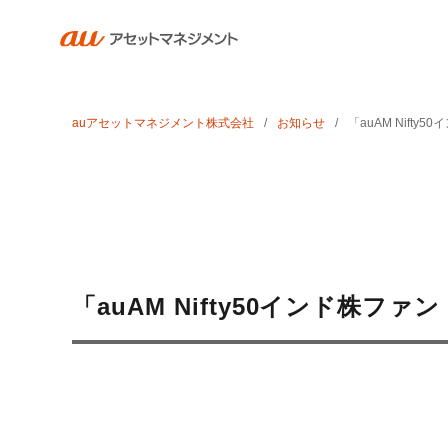
auアセットマネジメント株式会社
お知らせ
「auAM Nift
「auAM Nifty50インド株