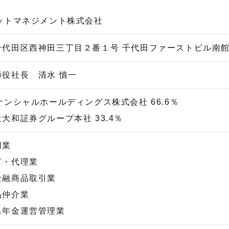
セットマネジメント株式会社
千代田区西神田三丁目２番１号 千代田ファーストビル南
締役社長 清水 慎一
ナンシャルホールディングス株式会社 66.6％
大和証券グループ本社 33.4％
用業
言・代理業
金融商品取引業
品仲介業
出年金運営管理業