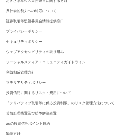
お客さま本位の業務運営に関する方針
反社会的勢力への対応について
証券取引等監視委員会情報提供窓口
プライバシーポリシー
セキュリティポリシー
ウェブアクセシビリティの取り組み
ソーシャルメディア・コミュニティガイドライン
利益相反管理方針
マテリアリティポリシー
投資信託に関するリスク・費用について
「デリバティブ取引等に係る投資制限」のリスク管理方法について
苦情処理措置及び紛争解決処置
auの投資信託ポイント規約
勧誘方針