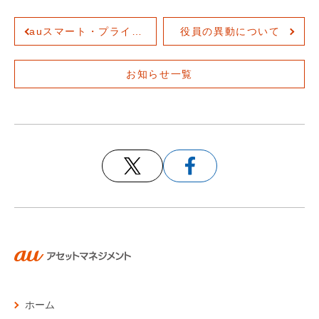
auスマート・プライム（高成長）が第7回「楽天証券ファンドアワード」で優秀賞受賞
役員の異動について
お知らせ一覧
ホーム