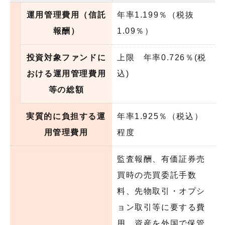
運用管理費用（信託
年率1.199％（税抜
報酬）
1.09％）
投資対象ファンドに
上限 年率0.726％(税
おける運用管理費用
込)
等の総額
実質的に負担する運
年率1.925％（税込）
用管理費用
程度
監査報酬、有価証券売
買時の売買委託手数
料、先物取引・オプシ
ョン取引等に要する費
用、資産を外国で保管