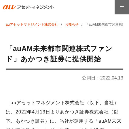
auアセットマネジメント株式会社
お知らせ
「auAM未来都市関連株式
ホーム
ファンド情報
「auAM未来都市関連株式ファン
ド」あかつき証券に提供開始
最高運用責任者メッセージ
公開日：
2022.04.13
運用哲学・理念
auアセットマネジメント株式会社（以下、当社）
お知らせ
は、2022年4月13日よりあかつき証券株式会社（以
下、あかつき証券）に、当社が運用する「auAM未来
会社情報