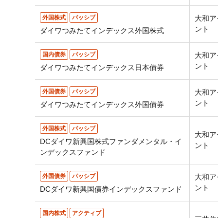
外国株式
パッシブ
大和ア
ント
ダイワつみたてインデックス外国株式
国内債券
パッシブ
大和ア
ント
ダイワつみたてインデックス日本債券
外国債券
パッシブ
大和ア
ント
ダイワつみたてインデックス外国債券
外国株式
パッシブ
大和ア
DCダイワ新興国株式ファンダメンタル・イ
ント
ンデックスファンド
外国債券
パッシブ
大和ア
ント
DCダイワ新興国債券インデックスファンド
国内株式
アクティブ