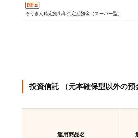
預貯金
ろうきん確定拠出年金定期預金（スーパー型）
投資信託
（元本確保型以外の預
運用商品名