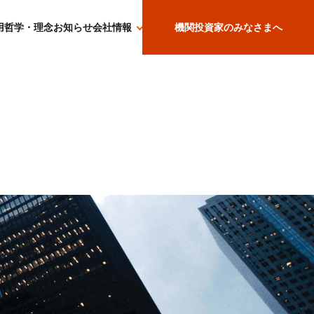
用哲学・理念
お知らせ
会社情報
機関投資家のみなさまへ