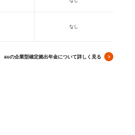
なし
なし
auの企業型確定拠出年金について詳しく見る