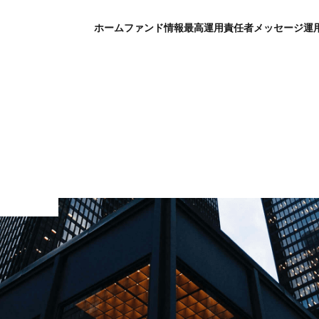
ホーム
ファンド情報
最高運用責任者メッセージ
運