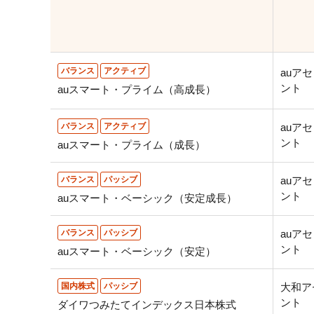
バランス
アクティブ
auア
ント
auスマート・プライム（高成⾧）
バランス
アクティブ
auア
ント
auスマート・プライム（成⾧）
バランス
パッシブ
auア
ント
auスマート・ベーシック（安定成⾧）
バランス
パッシブ
auア
ント
auスマート・ベーシック（安定）
国内株式
パッシブ
大和ア
ント
ダイワつみたてインデックス日本株式