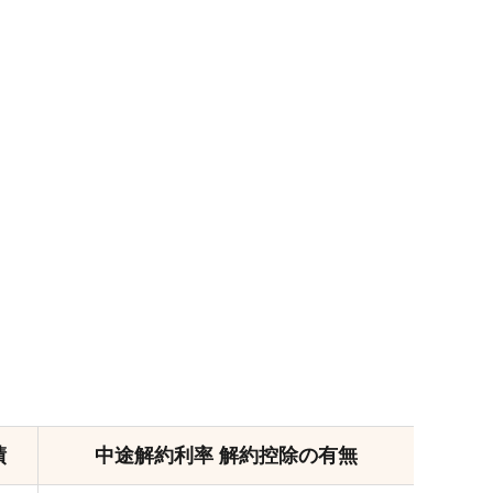
績
中途解約利率 解約控除の有無