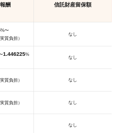
報酬
信託財産留保額
5
%〜
なし
（実質負担）
1.446225
〜
%
なし
なし
（実質負担）
なし
（実質負担）
なし