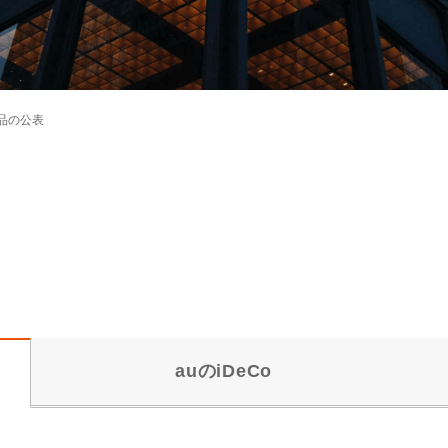
品の公表
auのiDeCo