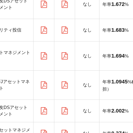
友DSアセット
1.672
なし
年率
%
メント
1.683
リティ投信
なし
年率
%
トマネジメント
1.694
なし
年率
%
1.0945
FJアセットマネ
年率
%
なし
ト
担）
友DSアセット
2.002
なし
年率
%
メント
セットマネジメ