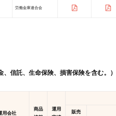
労働金庫連合会
金、信託、生命保険、損害保険を含む。
商品
運用
販売
運用会社